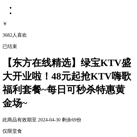
￥
3682人喜欢
已结束
【东方在线精选】绿宝KTV盛
大开业啦！48元起抢KTV嗨歌
福利套餐~每日可秒杀特惠黄
金场~
此商品有效期至 2024-04-30
剩余69份
仅限堂食