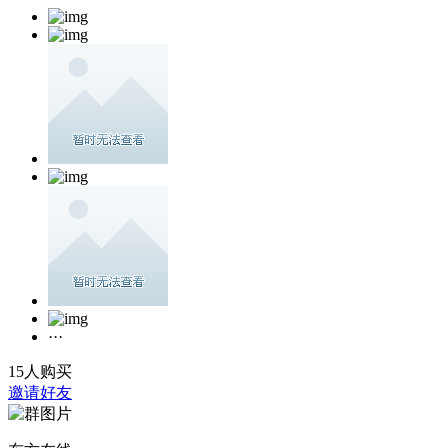
···
15人购买
邀请好友