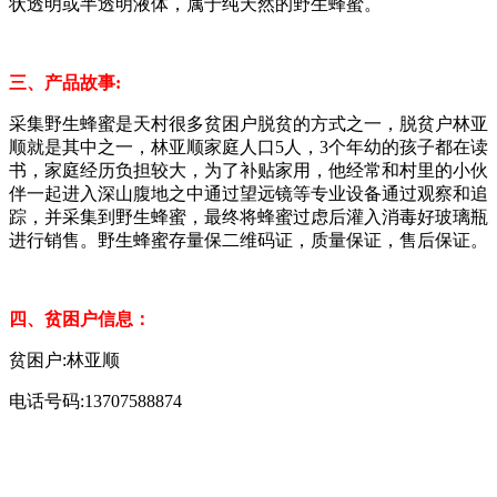
状透明或半透明液体，属于纯天然的野生蜂蜜。
三、产品故事:
采集野生蜂蜜是天村很多贫困户脱贫的方式之一，脱贫户林亚
顺就是其中之一，林亚顺家庭人口5人，3个年幼的孩子都在读
书，家庭经历负担较大，为了补贴家用，他经常和村里的小伙
伴一起进入深山腹地之中通过望远镜等专业设备通过观察和追
踪，并采集到野生蜂蜜，最终将蜂蜜过虑后灌入消毒好
玻璃瓶
进行销售。野生蜂蜜存量保二维码证，质量保证，售后保证。
四、贫困户信息：
贫困户:林亚顺
电话号码:13707588874