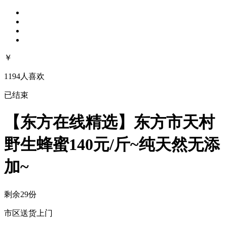
￥
1194人喜欢
已结束
【东方在线精选】东方市天村
野生蜂蜜140元/斤~纯天然无添
加~
剩余29份
市区送货上门