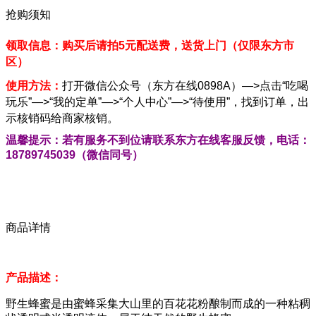
抢购须知
领取信息：
购买后请拍5元配送费，送货上门
（仅限东方市
区）
打开微信公众号（东方在线0898A）—>点击“吃喝
使用方法：
玩乐”—>“我的定单”—>“个人中心”—>“待使用”，找到订单，出
示核销码给商家核销。
温馨提示：若有服务不到位请联系东方在线客服反馈，电话：
18789745039
（微信同号）
商品详情
产品描述：
野生蜂蜜是由蜜蜂采集大山里的百花花粉酿制而成的一种粘稠