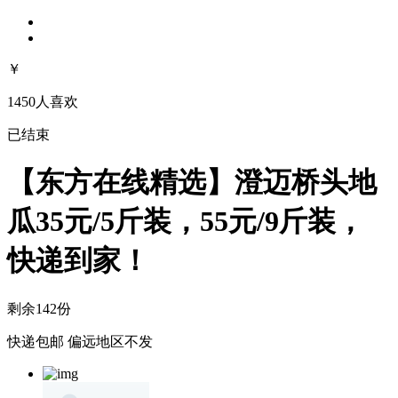
￥
1450人喜欢
已结束
【东方在线精选】澄迈桥头地
瓜35元/5斤装，55元/9斤装，
快递到家！
剩余142份
快递包邮
偏远地区不发