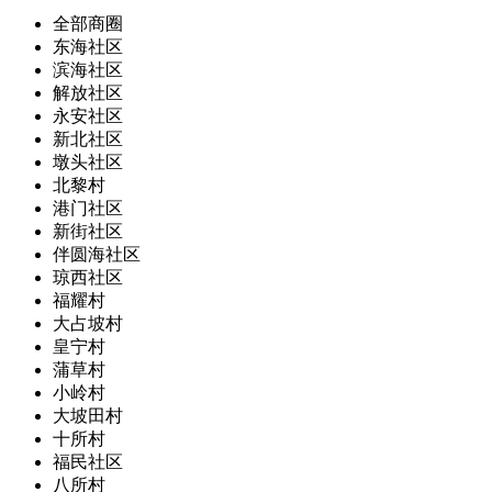
全部商圈
东海社区
滨海社区
解放社区
永安社区
新北社区
墩头社区
北黎村
港门社区
新街社区
伴圆海社区
琼西社区
福耀村
大占坡村
皇宁村
蒲草村
小岭村
大坡田村
十所村
福民社区
八所村