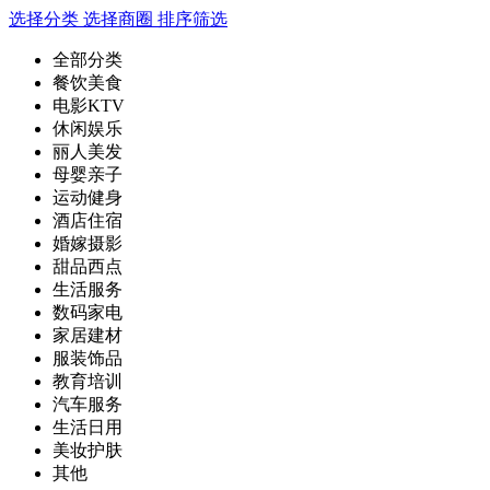
选择分类
选择商圈
排序筛选
全部分类
餐饮美食
电影KTV
休闲娱乐
丽人美发
母婴亲子
运动健身
酒店住宿
婚嫁摄影
甜品西点
生活服务
数码家电
家居建材
服装饰品
教育培训
汽车服务
生活日用
美妆护肤
其他